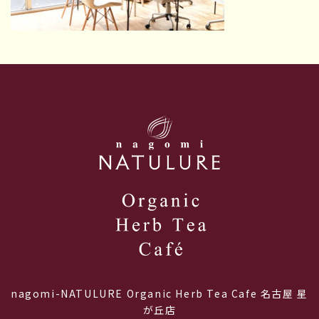
nagomi-NATULURE Organic Herb Tea Cafe 名古屋 星
が丘店