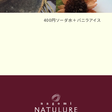
400円
ソーダ水＋バニラアイス