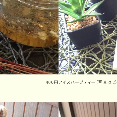
400円
アイスハーブティー（写真はビ